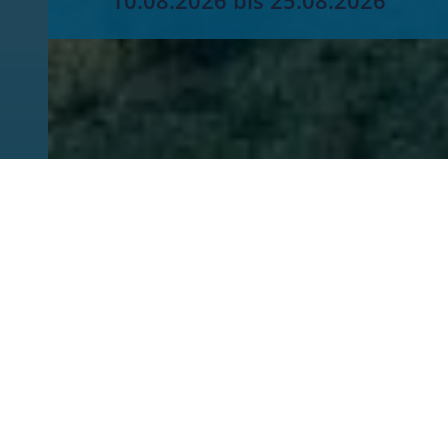
10.08.2026 bis 25.08.2026
Heizungsanfrage-Assistent